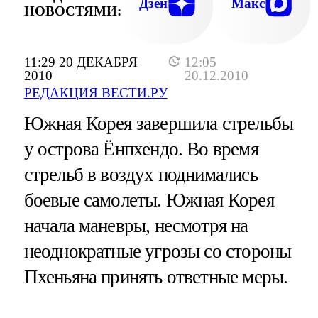
Дзен
Макс
НОВОСТЯМИ:
11:29 20 ДЕКАБРЯ
12:05
2010
20.12.2010
РЕДАКЦИЯ ВЕСТИ.РУ
Южная Корея завершила стрельбы
у острова Ёнпхендо. Во время
стрельб в воздух поднимались
боевые самолеты. Южная Корея
начала маневры, несмотря на
неоднократные угрозы со стороны
Пхеньяна принять ответные меры.