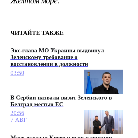
Желтом море.
ЧИТАЙТЕ ТАКЖЕ
Экс-глава МО Украины выдвинул
Зеленскому требование о
восстановлении в должности
03:50
В Сербии назвали визит Зеленского в
Белград местью ЕС
20:56
7 АВГ
Маск отказал Киеву в использовании