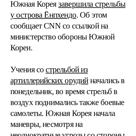
Южная Корея
завершила стрельбы
у острова Ёнпхендо
. Об этом
сообщает CNN со ссылкой на
министерство обороны Южной
Кореи.
Учения со
стрельбой из
артиллерийских орудий
начались в
понедельник, во время стрельб в
воздух поднимались также боевые
самолеты. Южная Корея начала
маневры, несмотря на
неоднократные угрозы со стороны