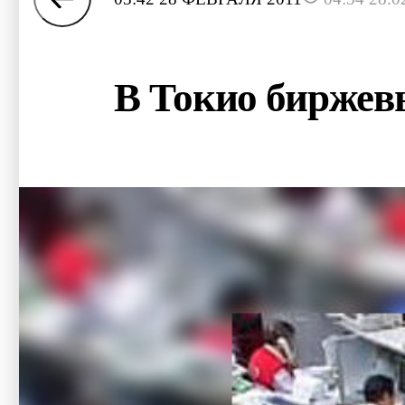
В Токио биржев