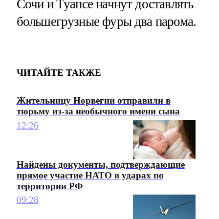
Сочи и Туапсе начнут доставлять
большегрузные фуры два парома.
ЧИТАЙТЕ ТАКЖЕ
Жительницу Норвегии отправили в
тюрьму из-за необычного имени сына
12:26
Найдены документы, подтверждающие
прямое участие НАТО в ударах по
территории РФ
09:28