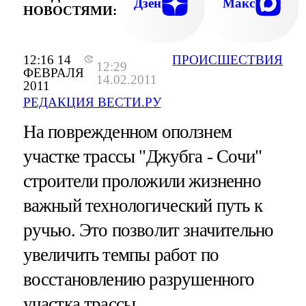
Дзен
Макс
НОВОСТЯМИ:
12:16 14
ПРОИСШЕСТВИЯ
12:29
ФЕВРАЛЯ
14.02.2011
2011
РЕДАКЦИЯ ВЕСТИ.РУ
На поврежденном оползнем
участке трассы "Джубга - Сочи"
строители проложили жизненно
важный технологический путь к
ручью. Это позволит значительно
увеличить темпы работ по
восстановлению разрушенного
участка трассы.