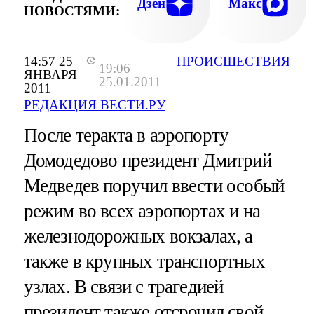
Дзен
Макс
НОВОСТЯМИ:
14:57 25
ПРОИСШЕСТВИЯ
19:06
ЯНВАРЯ
25.01.2011
2011
РЕДАКЦИЯ ВЕСТИ.РУ
После теракта в аэропорту
Домодедово президент Дмитрий
Медведев поручил ввести особый
режим во всех аэропортах и на
железнодорожных вокзалах, а
также в крупных транспортных
узлах. В связи с трагедией
президент также отсрочил свой