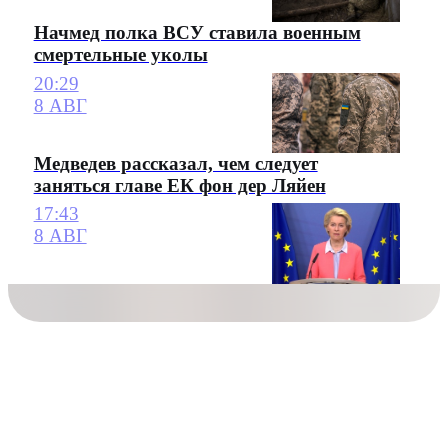
Начмед полка ВСУ ставила военным
смертельные уколы
20:29
8 АВГ
Медведев рассказал, чем следует
заняться главе ЕК фон дер Ляйен
17:43
8 АВГ