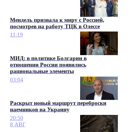
Мендель призвала к миру с Россией,
посмотрев на работу ТЦК в Одессе
11:19
МИД: в политике Болгарии в
отношении России появились
рациональные элементы
03:04
Раскрыт новый маршрут переброски
наемников на Украину
20:50
8 АВГ