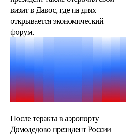
визит в Давос, где на днях
открывается экономический
форум.
После
теракта в аэропорту
Домодедово
президент России