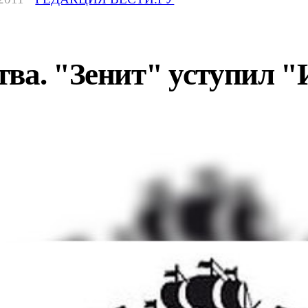
ва. "Зенит" уступил "