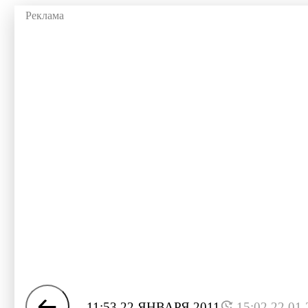
11:53 22 ЯНВАРЯ 2011
15:02 22.01