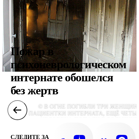
Пожар в
психоневрологическом
интернате обошелся
без жертв
© В ОГНЕ ПОГИБЛИ ТРИ ЖЕНЩИН
ПАЦИЕНТКИ ИНТЕРНАТА, ЕЩЁ ЧЕТЫ
ЧЕЛОВЕКА ПОПАЛИ В БОЛЬНИЦУ
ОТРАВЛЕНИЕМ УГАРНЫМ ГАЗОМ, ТА
СЛЕДИТЕ ЗА