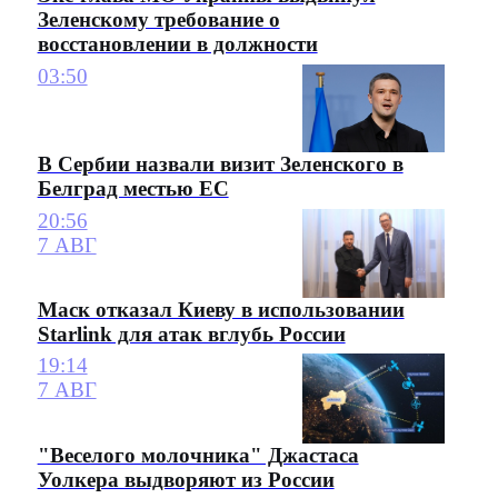
Зеленскому требование о
восстановлении в должности
03:50
В Сербии назвали визит Зеленского в
Белград местью ЕС
20:56
7 АВГ
Маск отказал Киеву в использовании
Starlink для атак вглубь России
19:14
7 АВГ
"Веселого молочника" Джастаса
Уолкера выдворяют из России