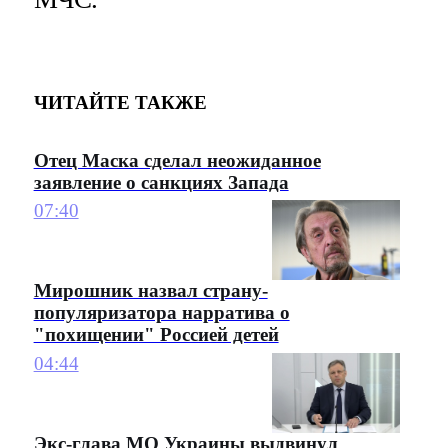
ЧИТАЙТЕ ТАКЖЕ
Отец Маска сделал неожиданное
заявление о санкциях Запада
07:40
Мирошник назвал страну-
популяризатора нарратива о
"похищении" Россией детей
04:44
Экс-глава МО Украины выдвинул