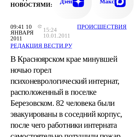
Дзен
Макс
НОВОСТЯМИ:
09:41 10
ПРОИСШЕСТВИЯ
15:24
ЯНВАРЯ
10.01.2011
2011
РЕДАКЦИЯ ВЕСТИ.РУ
В Красноярском крае минувшей
ночью горел
психоневрологический интернат,
расположенный в поселке
Березовском. 82 человека были
эвакуированы в соседний корпус,
после чего работники интерната
самостоятельно потушили пожар.