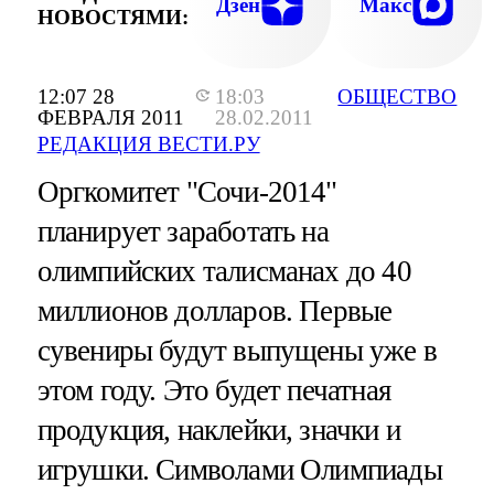
Дзен
Макс
НОВОСТЯМИ:
12:07 28
18:03
ОБЩЕСТВО
ФЕВРАЛЯ 2011
28.02.2011
РЕДАКЦИЯ ВЕСТИ.РУ
Оргкомитет "Сочи-2014"
планирует заработать на
олимпийских талисманах до 40
миллионов долларов. Первые
сувениры будут выпущены уже в
этом году. Это будет печатная
продукция, наклейки, значки и
игрушки. Символами Олимпиады