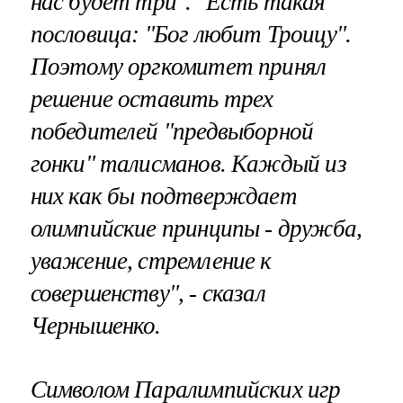
нас будет три". "Есть такая
пословица: "Бог любит Троицу".
Поэтому оргкомитет принял
решение оставить трех
победителей "предвыборной
гонки" талисманов. Каждый из
них как бы подтверждает
олимпийские принципы - дружба,
уважение, стремление к
совершенству", - сказал
Чернышенко.
Символом Паралимпийских игр