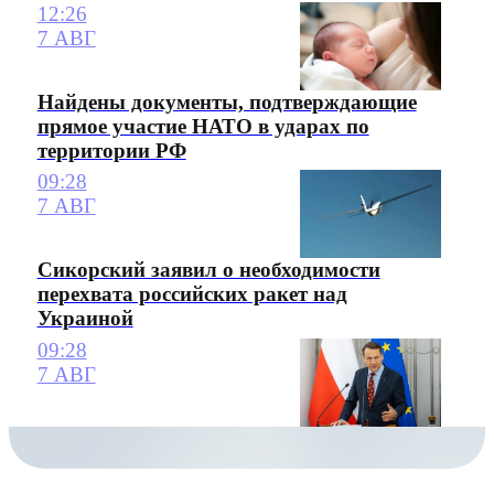
12:26
7 АВГ
Найдены документы, подтверждающие
прямое участие НАТО в ударах по
территории РФ
09:28
7 АВГ
Сикорский заявил о необходимости
перехвата российских ракет над
Украиной
09:28
7 АВГ