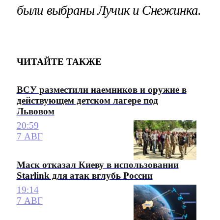
были выбраны Лучик и Снежинка.
ЧИТАЙТЕ ТАКЖЕ
ВСУ разместили наемников и оружие в
действующем детском лагере под
Львовом
20:59
7 АВГ
Маск отказал Киеву в использовании
Starlink для атак вглубь России
19:14
7 АВГ