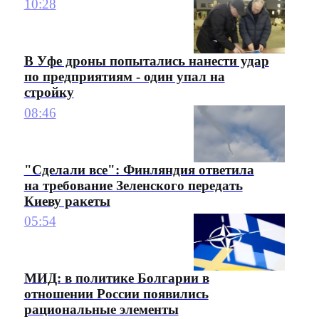
10:28
В Уфе дроны попытались нанести удар
по предприятиям - один упал на
стройку
08:46
"Сделали все": Финляндия ответила
на требование Зеленского передать
Киеву ракеты
05:54
МИД: в политике Болгарии в
отношении России появились
рациональные элементы