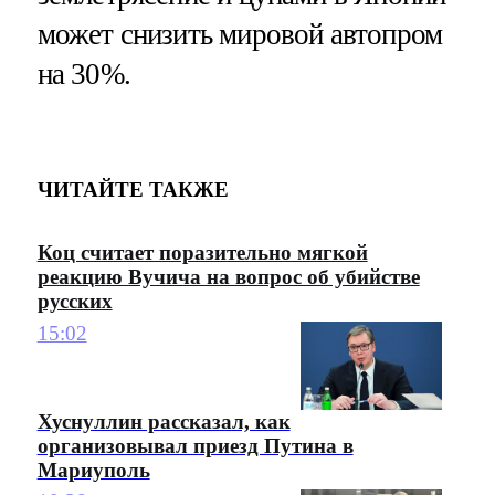
может снизить мировой автопром
на 30%.
ЧИТАЙТЕ ТАКЖЕ
Коц считает поразительно мягкой
реакцию Вучича на вопрос об убийстве
русских
15:02
Хуснуллин рассказал, как
организовывал приезд Путина в
Мариуполь