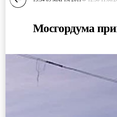
Мосгордума прин