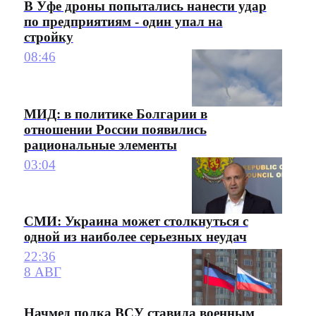
В Уфе дроны попытались нанести удар
по предприятиям - один упал на
стройку
08:46
МИД: в политике Болгарии в
отношении России появились
рациональные элементы
03:04
СМИ: Украина может столкнуться с
одной из наиболее серьезных неудач
22:36
8 АВГ
Начмед полка ВСУ ставила военным