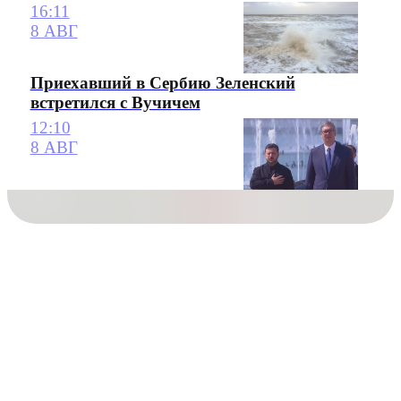
16:11
8 АВГ
Приехавший в Сербию Зеленский
встретился с Вучичем
12:10
8 АВГ