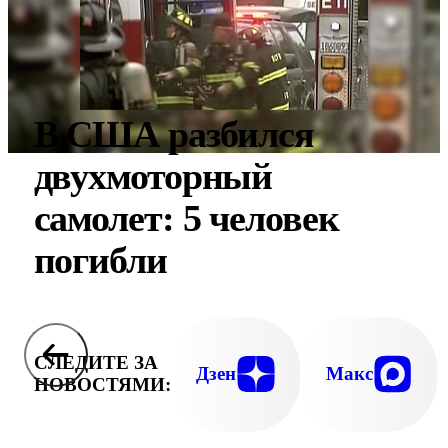
В США разбился
двухмоторный
самолет: 5 человек
погибли
СЛЕДИТЕ ЗА
Дзен
Макс
НОВОСТЯМИ: