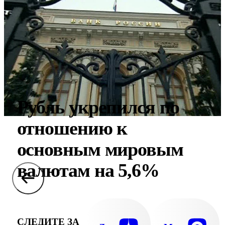
Рубль укрепился по
отношению к
основным мировым
валютам на 5,6%
СЛЕДИТЕ ЗА