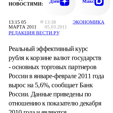
Дзен
Макс
НОВОСТЯМИ:
13:15 05
13:38
ЭКОНОМИКА
МАРТА 2011
05.03.2011
РЕДАКЦИЯ ВЕСТИ.РУ
Реальный эффективный курс
рубля к корзине валют государств
- основных торговых партнеров
России в январе-феврале 2011 года
вырос на 5,6%, сообщает Банк
России. Данные приведены по
отношению к показателю декабря
2010 года и являются