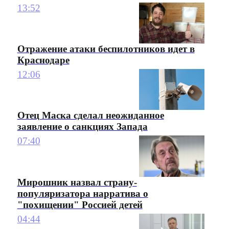
13:52
Отражение атаки беспилотников идет в
Краснодаре
12:06
Отец Маска сделал неожиданное
заявление о санкциях Запада
07:40
Мирошник назвал страну-
популяризатора нарратива о
"похищении" Россией детей
04:44