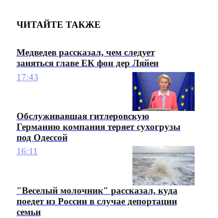
ЧИТАЙТЕ ТАКЖЕ
Медведев рассказал, чем следует
заняться главе ЕК фон дер Ляйен
17:43
Обслуживавшая гитлеровскую
Германию компания теряет сухогрузы
под Одессой
16:11
"Веселый молочник" рассказал, куда
поедет из России в случае депортации
семьи