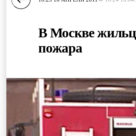
В Москве жильц
пожара