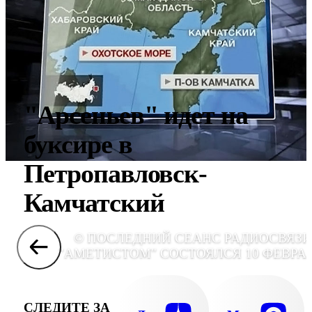
"Арсеньев" идет на
буксире в
Петропавловск-
Камчатский
© ПОСЛЕДНИЙ СЕАНС РАДИОСВЯЗИ
"АМЕТИСТОМ" СОСТОЯЛСЯ 10 ФЕВРА
СЛЕДИТЕ ЗА