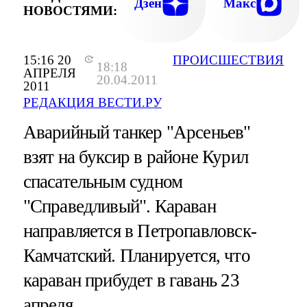
Дзен
Макс
НОВОСТЯМИ:
15:16 20
ПРОИСШЕСТВИЯ
18:18
АПРЕЛЯ
20.04.2011
2011
РЕДАКЦИЯ ВЕСТИ.РУ
Аварийный танкер "Арсеньев"
взят на буксир в районе Курил
спасательным судном
"Справедливый". Караван
направляется в Петропавловск-
Камчатский. Планируется, что
караван прибудет в гавань 23
апреля.