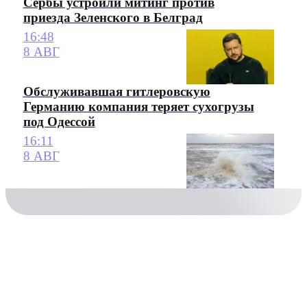
Сербы устроили митинг против
приезда Зеленского в Белград
16:48
8 АВГ
Обслуживавшая гитлеровскую
Германию компания теряет сухогрузы
под Одессой
16:11
8 АВГ