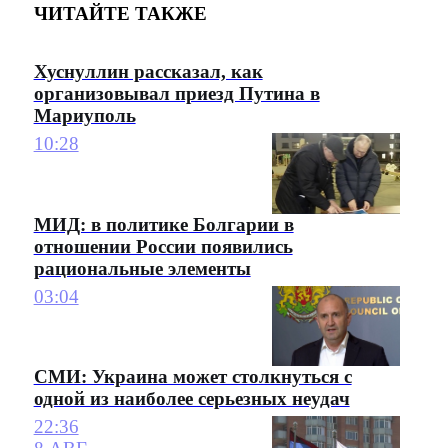
ЧИТАЙТЕ ТАКЖЕ
Хуснуллин рассказал, как
организовывал приезд Путина в
Мариуполь
10:28
МИД: в политике Болгарии в
отношении России появились
рациональные элементы
03:04
СМИ: Украина может столкнуться с
одной из наиболее серьезных неудач
22:36