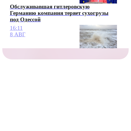
Обслуживавшая гитлеровскую
Германию компания теряет сухогрузы
под Одессой
16:11
8 АВГ