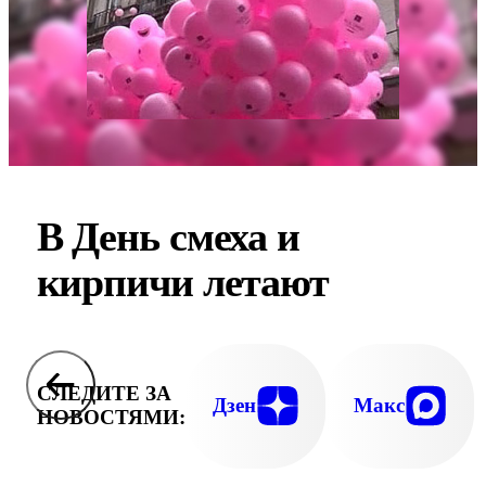
В День смеха и
кирпичи летают
СЛЕДИТЕ ЗА
Дзен
Макс
НОВОСТЯМИ: