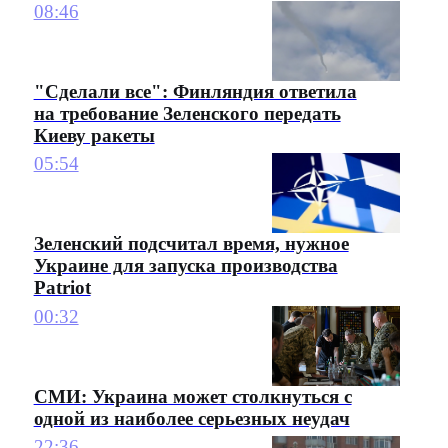
08:46
"Сделали все": Финляндия ответила
на требование Зеленского передать
Киеву ракеты
05:54
Зеленский подсчитал время, нужное
Украине для запуска производства
Patriot
00:32
СМИ: Украина может столкнуться с
одной из наиболее серьезных неудач
22:36