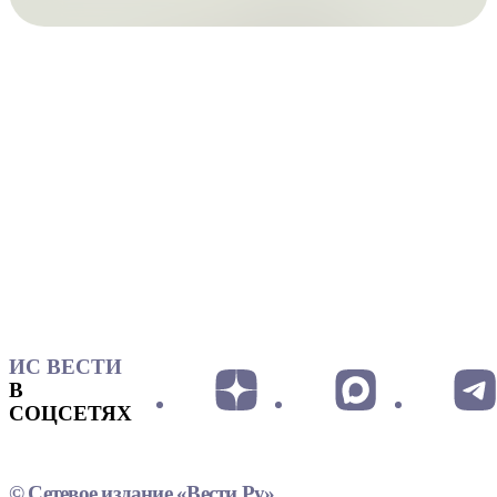
ИС ВЕСТИ
В
СОЦСЕТЯХ
© Сетевое издание «Вести.Ру»