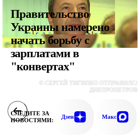
Правительство
Украины намерено
начать борьбу с
зарплатами в
"конвертах"
© СЕРГЕЙ ТИГИПКО ОТПРАВИЛСЯ
ДНЕПРОПЕТРОВ
СЛЕДИТЕ ЗА
Дзен
Макс
НОВОСТЯМИ: