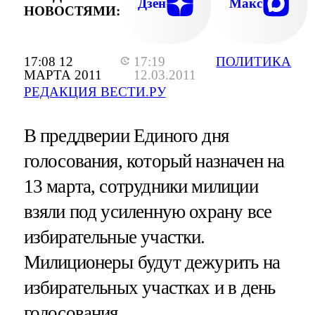
Дзен
Макс
НОВОСТЯМИ:
17:08 12
17:19
ПОЛИТИКА
МАРТА 2011
12.03.2011
РЕДАКЦИЯ ВЕСТИ.РУ
В преддверии Единого дня
голосования, который назначен на
13 марта, сотрудники милиции
взяли под усиленную охрану все
избирательные участки.
Милиционеры будут дежурить на
избирательных участках и в день
голосования.