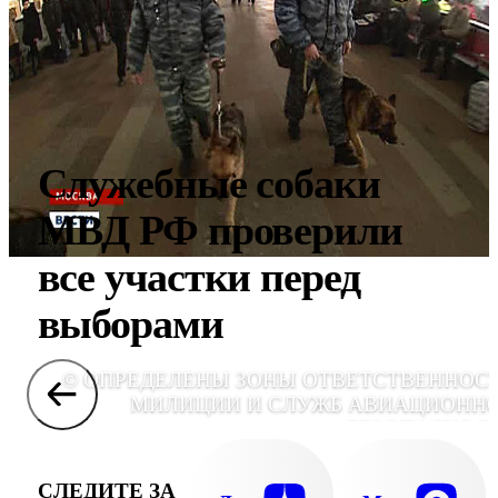
Служебные собаки
МВД РФ проверили
все участки перед
выборами
© ОПРЕДЕЛЕНЫ ЗОНЫ ОТВЕТСТВЕННОС
МИЛИЦИИ И СЛУЖБ АВИАЦИОНН
БЕЗОПАСНОС
СЛЕДИТЕ ЗА