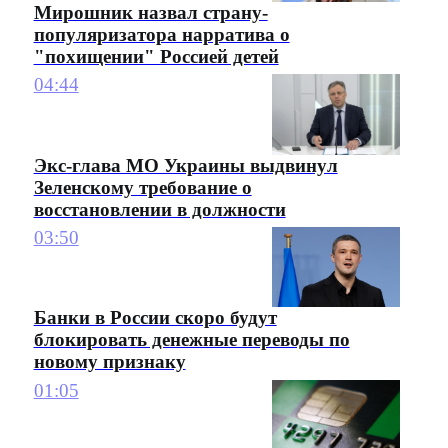
Мирошник назвал страну-
популяризатора нарратива о
"похищении" Россией детей
04:44
Экс-глава МО Украины выдвинул
Зеленскому требование о
восстановлении в должности
03:50
Банки в России скоро будут
блокировать денежные переводы по
новому признаку
01:05