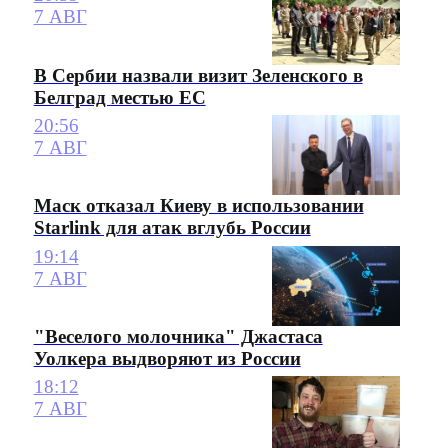
7 АВГ
В Сербии назвали визит Зеленского в
Белград местью ЕС
20:56
7 АВГ
Маск отказал Киеву в использовании
Starlink для атак вглубь России
19:14
7 АВГ
"Веселого молочника" Джастаса
Уолкера выдворяют из России
18:12
7 АВГ