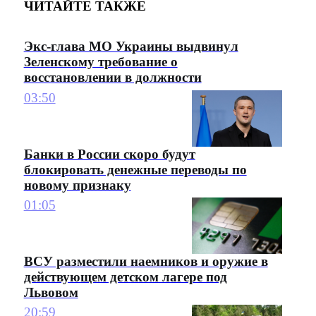
ЧИТАЙТЕ ТАКЖЕ
Экс-глава МО Украины выдвинул
Зеленскому требование о
восстановлении в должности
03:50
Банки в России скоро будут
блокировать денежные переводы по
новому признаку
01:05
ВСУ разместили наемников и оружие в
действующем детском лагере под
Львовом
20:59