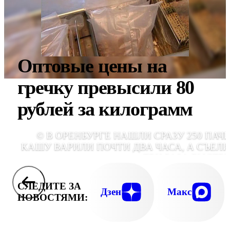
Оптовые цены на
гречку превысили 80
рублей за килограмм
© В ОРЕНБУРГЕ НАШЛИ СРАЗУ 250 ПАЧЕ
КАШУ ВАРИЛИ ПОЧТИ ДВА ЧАСА, А СЪЕЛИ
ТРИ РАЗА БЫСТРЕ
СЛЕДИТЕ ЗА
Дзен
Макс
НОВОСТЯМИ: