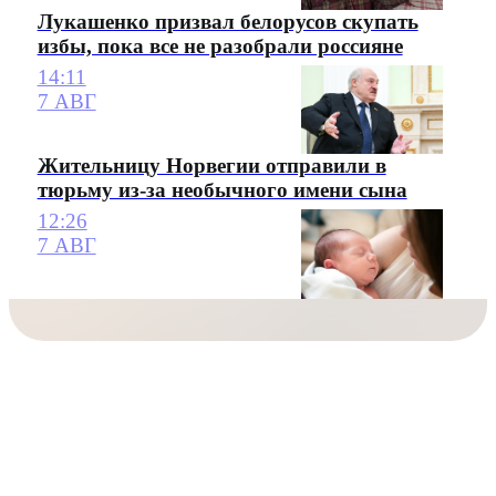
Лукашенко призвал белорусов скупать
избы, пока все не разобрали россияне
14:11
7 АВГ
Жительницу Норвегии отправили в
тюрьму из-за необычного имени сына
12:26
7 АВГ