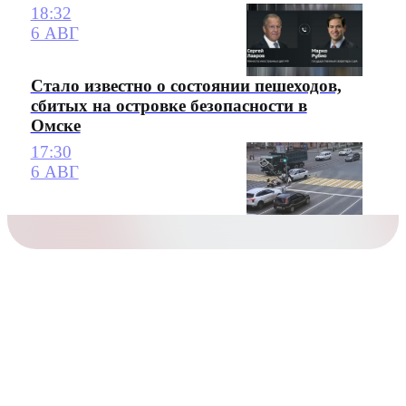
18:32
6 АВГ
Стало известно о состоянии пешеходов,
сбитых на островке безопасности в
Омске
17:30
6 АВГ