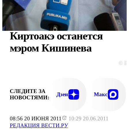
Киртоакэ останется
мэром Кишинева
© E
СЛЕДИТЕ ЗА
Дзен
Макс
НОВОСТЯМИ:
08:56 20 ИЮНЯ 2011
10:29 20.06.2011
РЕДАКЦИЯ ВЕСТИ.РУ