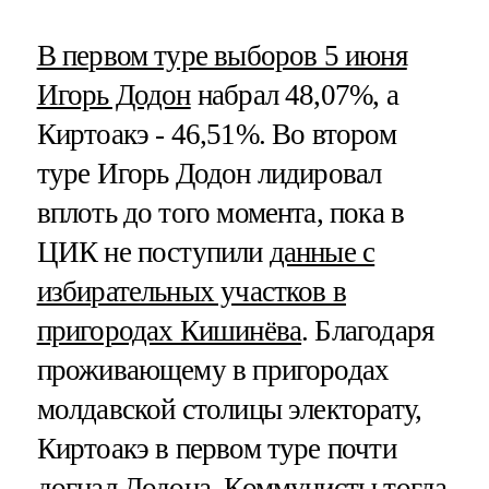
В первом туре выборов 5 июня
Игорь Додон
набрал 48,07%, а
Киртоакэ - 46,51%. Во втором
туре Игорь Додон лидировал
вплоть до того момента, пока в
ЦИК не поступили
данные с
избирательных участков в
пригородах Кишинёва
. Благодаря
проживающему в пригородах
молдавской столицы электорату,
Киртоакэ в первом туре почти
догнал Додона. Коммунисты тогда