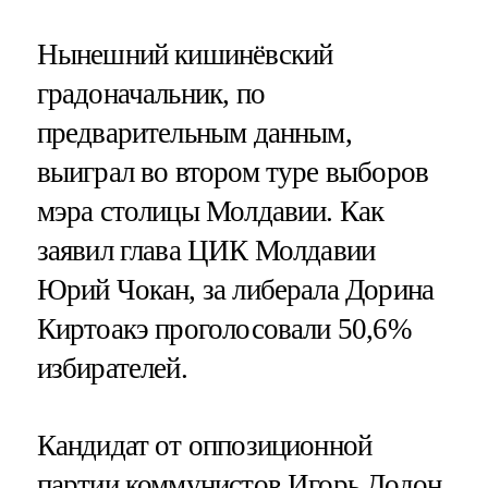
Нынешний кишинёвский
градоначальник, по
предварительным данным,
выиграл во втором туре выборов
мэра столицы Молдавии. Как
заявил глава ЦИК Молдавии
Юрий Чокан, за либерала Дорина
Киртоакэ проголосовали 50,6%
избирателей.
Кандидат от оппозиционной
партии коммунистов Игорь Додон