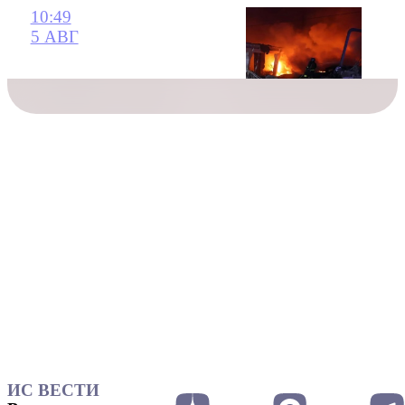
10:49
5 АВГ
ИС ВЕСТИ