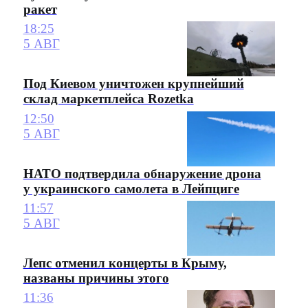
ракет
18:25
5 АВГ
Под Киевом уничтожен крупнейший
склад маркетплейса Rozetka
12:50
5 АВГ
НАТО подтвердила обнаружение дрона
у украинского самолета в Лейпциге
11:57
5 АВГ
Лепс отменил концерты в Крыму,
названы причины этого
11:36