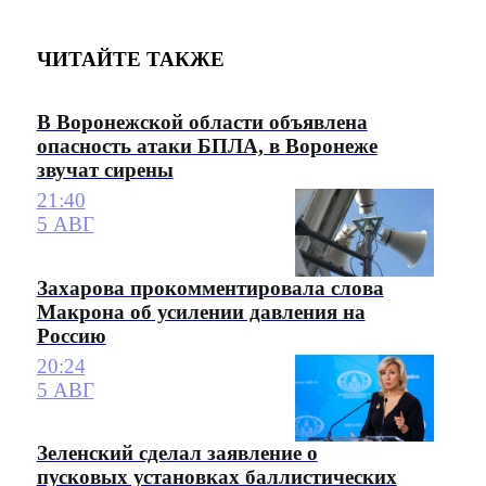
ЧИТАЙТЕ ТАКЖЕ
В Воронежской области объявлена
опасность атаки БПЛА, в Воронеже
звучат сирены
21:40
5 АВГ
Захарова прокомментировала слова
Макрона об усилении давления на
Россию
20:24
5 АВГ
Зеленский сделал заявление о
пусковых установках баллистических