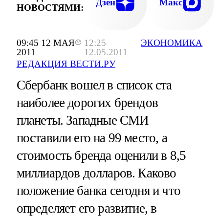
Дзен
Макс
НОВОСТЯМИ:
09:45 12 МАЯ
12:25
ЭКОНОМИКА
2011
12.05.2011
РЕДАКЦИЯ ВЕСТИ.РУ
Сбербанк вошел в список ста
наиболее дорогих брендов
планеты. Западные СМИ
поставили его на 99 место, а
стоимость бренда оценили в 8,5
миллиардов долларов. Каково
положение банка сегодня и что
определяет его развитие, в