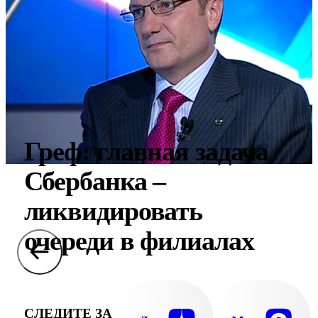
Греф: главная задача
Сбербанка –
ликвидировать
очереди в филиалах
СЛЕДИТЕ ЗА