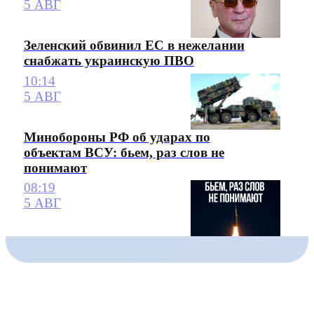
5 АВГ
Зеленский обвинил ЕС в нежелании
снабжать украинскую ПВО
10:14
5 АВГ
Минобороны РФ об ударах по
объектам ВСУ: бьем, раз слов не
понимают
08:19
5 АВГ