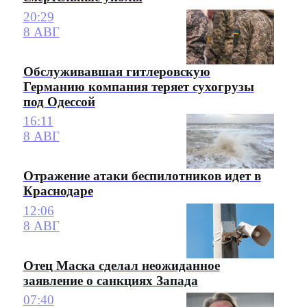
20:29
8 АВГ
Обслуживавшая гитлеровскую
Германию компания теряет сухогрузы
под Одессой
16:11
8 АВГ
Отражение атаки беспилотников идет в
Краснодаре
12:06
8 АВГ
Отец Маска сделал неожиданное
заявление о санкциях Запада
07:40