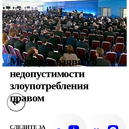
Медведев заявил о
недопустимости
злоупотребления
правом
СЛЕДИТЕ ЗА