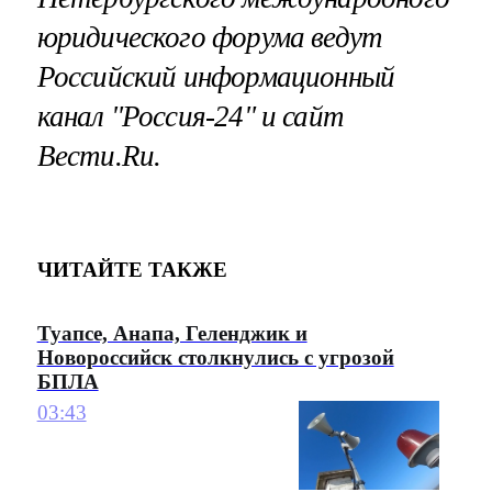
юридического форума ведут
Российский информационный
канал "Россия-24"
и сайт
Вести.Ru.
ЧИТАЙТЕ ТАКЖЕ
Туапсе, Анапа, Геленджик и
Новороссийск столкнулись с угрозой
БПЛА
03:43