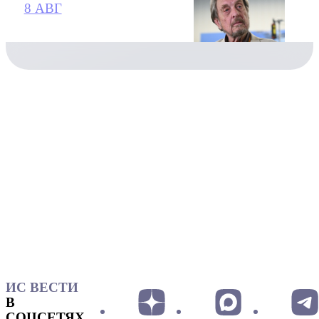
8 АВГ
ИС ВЕСТИ
В
СОЦСЕТЯХ