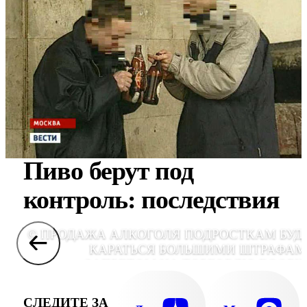
Пиво берут под
контроль: последствия
© ПРОДАЖА АЛКОГОЛЯ ПОДРОСТКАМ БУД
КАРАТЬСЯ БОЛЬШИМИ ШТРАФАМ
ЗАПРЕТОМ НА ТОРГОВЛЮ ВООБЩ
ДОЛГИМИ ИСПРАВИТЕЛЬНЫМИ РАБОТА
СЛЕДИТЕ ЗА