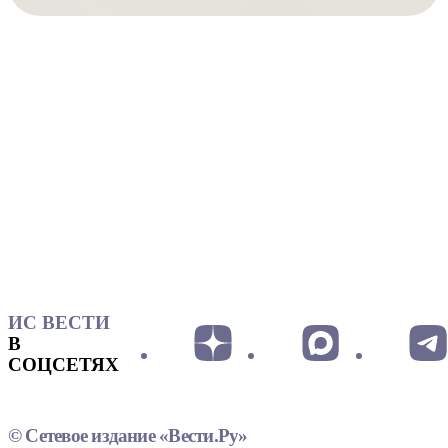
ИС ВЕСТИ
В
СОЦСЕТЯХ
© Сетевое издание «Вести.Ру»