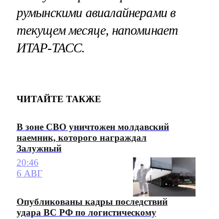
румынскими авиалайнерами в
текущем месяце, напоминает
ИТАР-ТАСС.
ЧИТАЙТЕ ТАКЖЕ
В зоне СВО уничтожен молдавский
наемник, которого награждал
Залужный
20:46
6 АВГ
Опубликованы кадры последствий
удара ВС РФ по логистическому