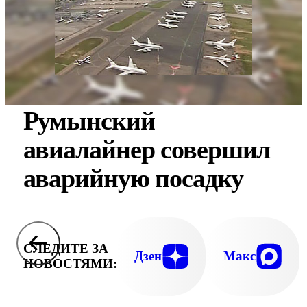
Румынский
авиалайнер совершил
аварийную посадку
СЛЕДИТЕ ЗА
Дзен
Макс
НОВОСТЯМИ: