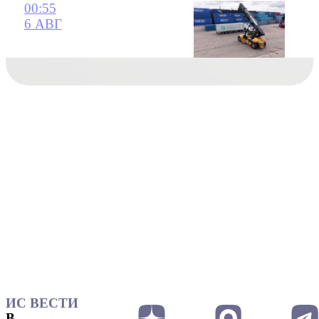
00:55
6 АВГ
ИС ВЕСТИ
В