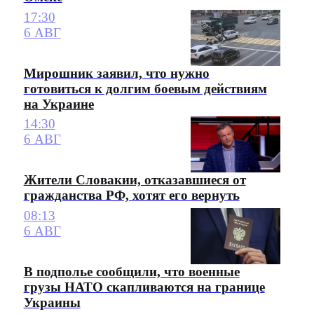
17:30
6 АВГ
Мирошник заявил, что нужно
готовиться к долгим боевым действиям
на Украине
14:30
6 АВГ
Жители Словакии, отказавшиеся от
гражданства РФ, хотят его вернуть
08:13
6 АВГ
В подполье сообщили, что военные
грузы НАТО скапливаются на границе
Украины