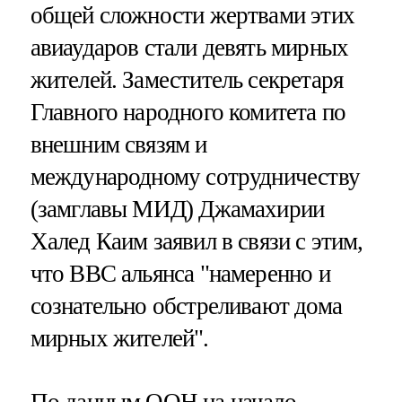
общей сложности жертвами этих
авиаударов стали девять мирных
жителей. Заместитель секретаря
Главного народного комитета по
внешним связям и
международному сотрудничеству
(замглавы МИД) Джамахирии
Халед Каим заявил в связи с этим,
что ВВС альянса "намеренно и
сознательно обстреливают дома
мирных жителей".
По данным ООН на начало