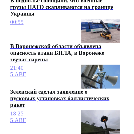
В подполье сообщили, что военные
грузы НАТО скапливаются на границе
Украины
00:55
В Воронежской области объявлена
опасность атаки БПЛА, в Воронеже
звучат сирены
21:40
5 АВГ
Зеленский сделал заявление о
пусковых установках баллистических
ракет
18:25
5 АВГ