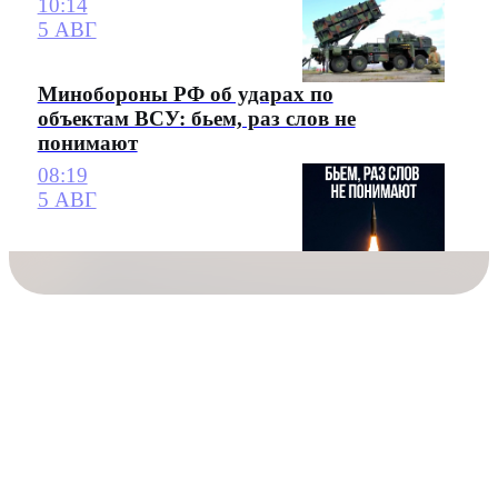
10:14
5 АВГ
Минобороны РФ об ударах по
объектам ВСУ: бьем, раз слов не
понимают
08:19
5 АВГ