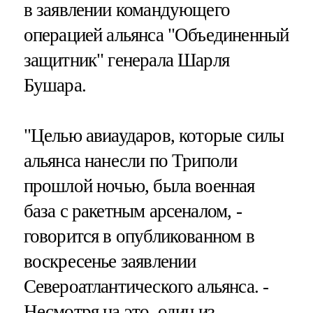
в заявлении командующего
операцией альянса "Объединенный
защитник" генерала Шарля
Бушара.
"Целью авиаударов, которые силы
альянса нанесли по Триполи
прошлой ночью, была военная
база с ракетным арсеналом, -
говорится в опубликованном в
воскресенье заявлении
Североатлантического альянса. -
Несмотря на это, один из