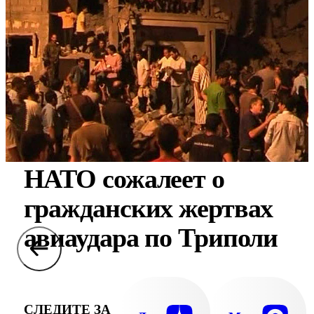
НАТО сожалеет о
гражданских жертвах
авиаудара по Триполи
СЛЕДИТЕ ЗА