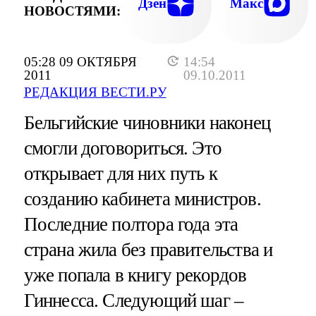
ЖЕСТКАЯ ЭКОНОМИЯ НЕ СПАСЛА - ЕВРО
Дзен
Макс
НОВОСТЯМИ:
ТОНЕТ В ЗАБАСТОВКА
05:28 09 ОКТЯБРЯ
14:54
2011
09.10.2011
РЕДАКЦИЯ ВЕСТИ.РУ
Бельгийские чиновники наконец
смогли договориться. Это
открывает для них путь к
созданию кабинета министров.
Последние полтора года эта
страна жила без правительства и
уже попала в книгу рекордов
Гиннесса. Следующий шаг –