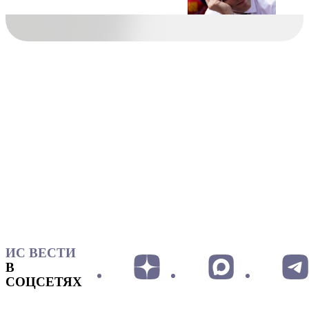
ИС ВЕСТИ
В
СОЦСЕТЯХ