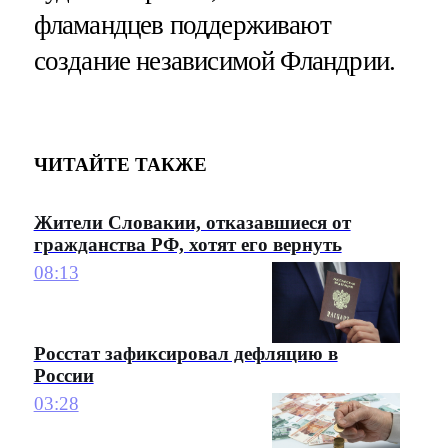
фламандцев поддерживают
создание независимой Фландрии.
ЧИТАЙТЕ ТАКЖЕ
Жители Словакии, отказавшиеся от
гражданства РФ, хотят его вернуть
08:13
Росстат зафиксировал дефляцию в
России
03:28