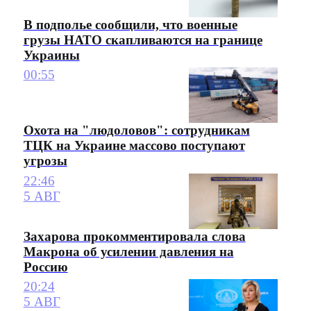
В подполье сообщили, что военные
грузы НАТО скапливаются на границе
Украины
00:55
Охота на "людоловов": сотрудникам
ТЦК на Украине массово поступают
угрозы
22:46
5 АВГ
Захарова прокомментировала слова
Макрона об усилении давления на
Россию
20:24
5 АВГ