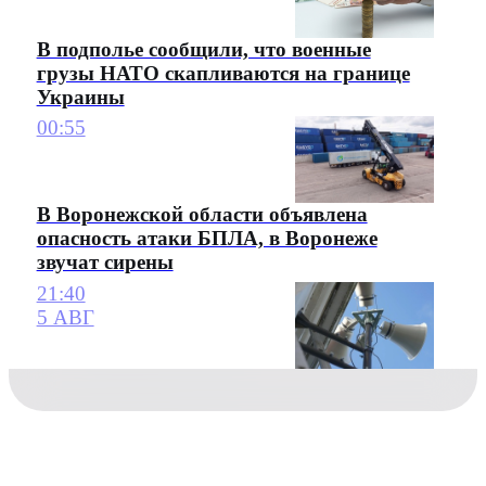
В подполье сообщили, что военные
грузы НАТО скапливаются на границе
Украины
00:55
В Воронежской области объявлена
опасность атаки БПЛА, в Воронеже
звучат сирены
21:40
5 АВГ