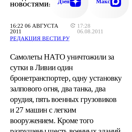
ПРАВИТЕЛЬСТВЕННОГО КОМПЛЕКСА, НО
Дзен
Макс
НОВОСТЯМИ:
ПРОНИКНУТЬ В ДОМ КАДДАФ
16:22 06 АВГУСТА
17:28
2011
06.08.2011
РЕДАКЦИЯ ВЕСТИ.РУ
Самолеты НАТО уничтожили за
сутки в Ливии один
бронетранспортер, одну установку
залпового огня, два танка, два
орудия, пять военных грузовиков
и 27 машин с легким
вооружением. Кроме того
разрушены шесть военных зданий,