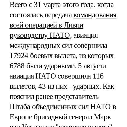
Всего с 31 марта этого года, когда
состоялась передача
командования
всей операцией в Ливии
руководству НАТО,
авиация
международных сил совершила
17924 боевых вылета, из которых
6788 были ударными. 5 августа
авиация НАТО совершила 116
вылетов, 43 из них - ударных. Как
пояснил ранее представитель
Штаба объединенных сил НАТО в
Европе бригадный генерал Марк
ван Ум, задача "ударного вылета" -