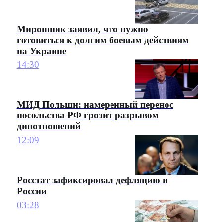
Мирошник заявил, что нужно
готовиться к долгим боевым действиям
на Украине
14:30
МИД Польши: намеренный перенос
посольства РФ грозит разрывом
дипотношений
12:09
Росстат зафиксировал дефляцию в
России
03:28