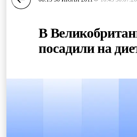
В Великобритан
посадили на дие