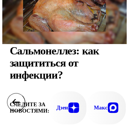
Сальмонеллез: как
защититься от
инфекции?
СЛЕДИТЕ ЗА
Дзен
Макс
НОВОСТЯМИ: