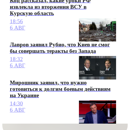
Коц рассказал, какие уроки РФ
извлекла из вторжения ВСУ в
Курскую область
18:56
6 АВГ
Лавров заявил Рубио, что Киев не смог
бы совершать теракты без Запада
18:32
6 АВГ
Мирошник заявил, что нужно
готовиться к долгим боевым действиям
на Украине
14:30
6 АВГ