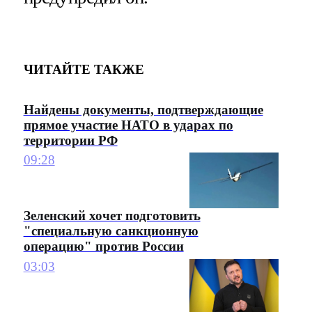
ЧИТАЙТЕ ТАКЖЕ
Найдены документы, подтверждающие
прямое участие НАТО в ударах по
территории РФ
09:28
Зеленский хочет подготовить
"специальную санкционную
операцию" против России
03:03