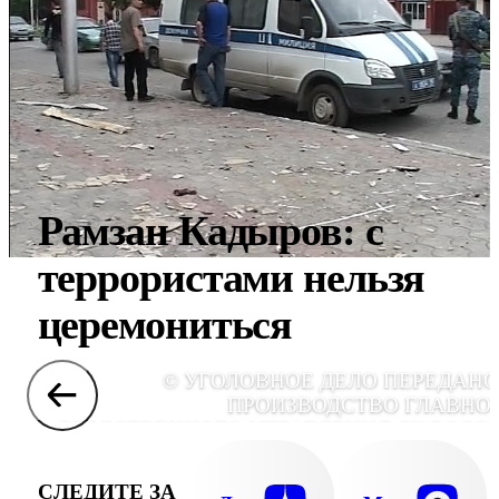
Рамзан Кадыров: с
террористами нельзя
церемониться
© УГОЛОВНОЕ ДЕЛО ПЕРЕДАНО
ПРОИЗВОДСТВО ГЛАВНО
СЛЕДСТВЕННОГО УПРАВЛЕНИЯ СК РОСС
ПО СЕВЕРО-КАВКАЗСКОМУ ФЕДЕРАЛЬНО
ОКРУГУ. ДЛЯ РАССЛЕДОВАНИЯ В ЧЕЧ
СЛЕДИТЕ ЗА