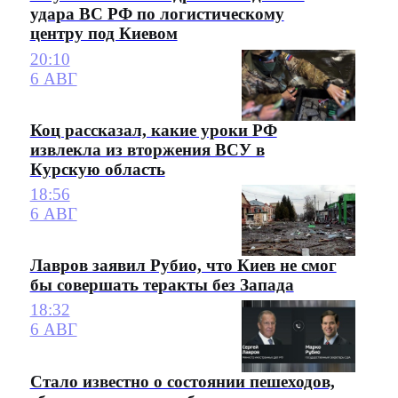
удара ВС РФ по логистическому
центру под Киевом
20:10
6 АВГ
Коц рассказал, какие уроки РФ
извлекла из вторжения ВСУ в
Курскую область
18:56
6 АВГ
Лавров заявил Рубио, что Киев не смог
бы совершать теракты без Запада
18:32
6 АВГ
Стало известно о состоянии пешеходов,