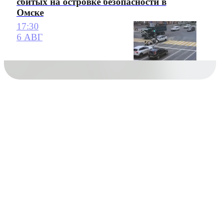
сбитых на островке безопасности в
Омске
17:30
6 АВГ