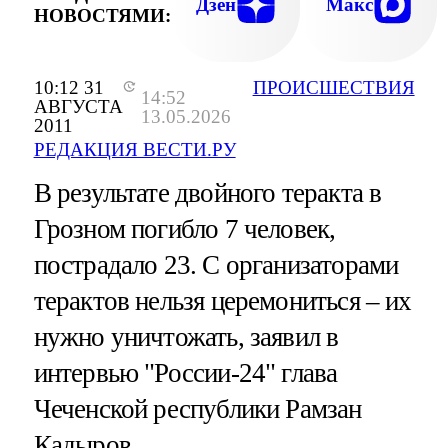
ВЫЕХАЛИ СОТРУДНИКИ ЦЕНТРАЛЬНО
Дзен
Макс
НОВОСТЯМИ:
АППАРАТА СЛЕДСТВЕННОГО КОМИТЕ
10:12 31
ПРОИСШЕСТВИЯ
14:52
АВГУСТА
13.05.2026
2011
РЕДАКЦИЯ ВЕСТИ.РУ
В результате двойного теракта в
Грозном погибло 7 человек,
пострадало 23. С организаторами
терактов нельзя церемониться – их
нужно уничтожать, заявил в
интервью "России-24" глава
Чеченской республики Рамзан
Кадыров.