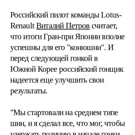
Российский пилот команды Lotus-
Renault
Виталий Петров
считает,
что итоги Гран-при Японии вполне
успешны для его "конюшни". И
перед следующей гонкой в
Южной Корее российский гонщик
надеется еще улучшить свои
результаты.
"Мы стартовали на среднем типе
шин, и я сделал все, что мог, чтобы
удержать позицию в начале гонки,