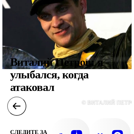
Виталий Петров: я
улыбался, когда
атаковал
© ВИТАЛИЙ ПЕТР
СЛЕДИТЕ ЗА