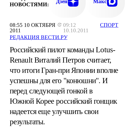
Дзен
Макс
НОВОСТЯМИ:
08:55 10 ОКТЯБРЯ
09:12
СПОРТ
2011
10.10.2011
РЕДАКЦИЯ ВЕСТИ.РУ
Российский пилот команды Lotus-
Renault Виталий Петров считает,
что итоги Гран-при Японии вполне
успешны для его "конюшни". И
перед следующей гонкой в
Южной Корее российский гонщик
надеется еще улучшить свои
результаты.