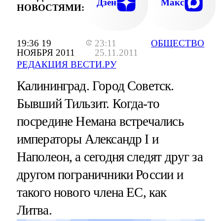
Дзен
Макс
НОВОСТЯМИ:
19:36 19
23:11
ОБЩЕСТВО
НОЯБРЯ 2011
25.11.2011
РЕДАКЦИЯ ВЕСТИ.РУ
Калининград. Город Советск.
Бывший Тильзит. Когда-то
посредине Немана встречались
императоры Александр I и
Наполеон, а сегодня следят друг за
другом пограничники России и
такого нового члена ЕС, как
Литва.