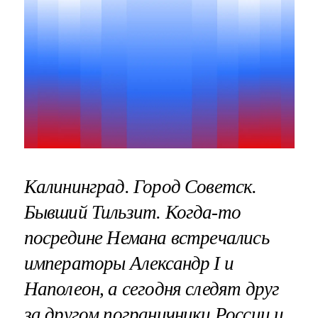
Калининград. Город Советск.
Бывший Тильзит. Когда-то
посредине Немана встречались
императоры Александр I и
Наполеон, а сегодня следят друг
за другом пограничники России и