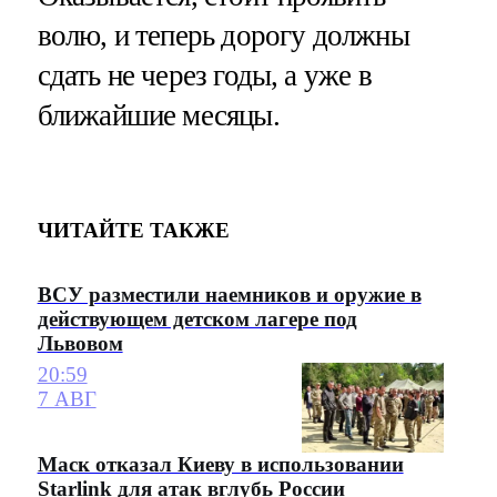
волю, и теперь дорогу должны
сдать не через годы, а уже в
ближайшие месяцы.
ЧИТАЙТЕ ТАКЖЕ
ВСУ разместили наемников и оружие в
действующем детском лагере под
Львовом
20:59
7 АВГ
Маск отказал Киеву в использовании
Starlink для атак вглубь России