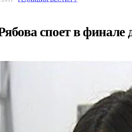
Рябова споет в финале