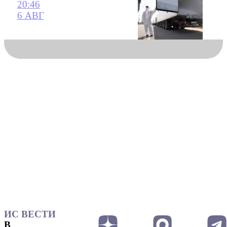
20:46
6 АВГ
ИС ВЕСТИ
В