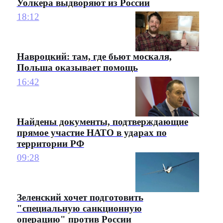
Уолкера выдворяют из России
18:12
Навроцкий: там, где бьют москаля,
Польша оказывает помощь
16:42
Найдены документы, подтверждающие
прямое участие НАТО в ударах по
территории РФ
09:28
Зеленский хочет подготовить
"специальную санкционную
операцию" против России