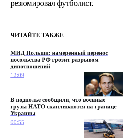
резюмировал футболист.
ЧИТАЙТЕ ТАКЖЕ
МИД Польши: намеренный перенос
посольства РФ грозит разрывом
дипотношений
12:09
В подполье сообщили, что военные
грузы НАТО скапливаются на границе
Украины
00:55