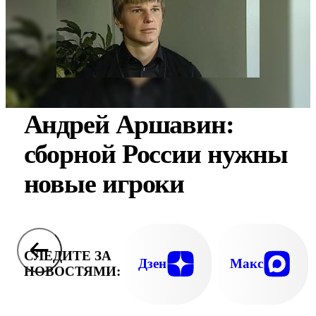
Андрей Аршавин:
сборной России нужны
новые игроки
СЛЕДИТЕ ЗА
Дзен
Макс
НОВОСТЯМИ: