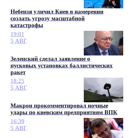
Небензя уличил Киев в намерении
создать угрозу масштабной
катастрофы
19:01
5 АВГ
Зеленский сделал заявление о
пусковых установках баллистических
ракет
18:25
5 АВГ
Макрон прокомментировал ночные
удары по киевским предприятиям ВПК
16:39
5 АВГ