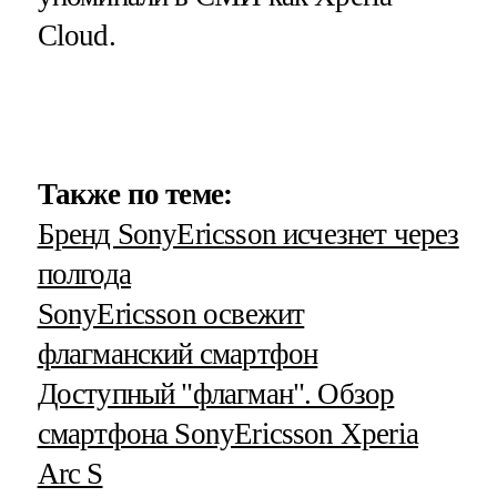
Cloud.
Также по теме:
Бренд SonyEricsson исчезнет через
полгода
SonyEricsson освежит
флагманский смартфон
Доступный "флагман". Обзор
смартфона SonyEricsson Xperia
Arc S