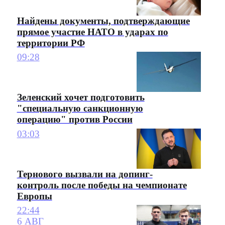
Найдены документы, подтверждающие
прямое участие НАТО в ударах по
территории РФ
09:28
Зеленский хочет подготовить
"специальную санкционную
операцию" против России
03:03
Тернового вызвали на допинг-
контроль после победы на чемпионате
Европы
22:44
6 АВГ