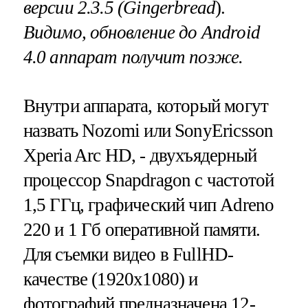
версии 2.3.5 (
Gingerbread
).
Видимо, обновление до Android
4.0 аппарат получит позже.
Внутри аппарата, который могут
назвать Nozomi или SonyEricsson
Xperia Arc HD, - двухъядерный
процессор Snapdragon с частотой
1,5 ГГц, графический чип Adreno
220 и 1 Гб оперативной памяти.
Для съемки видео в FullHD-
качестве (1920x1080) и
фотографий предназначена 12-