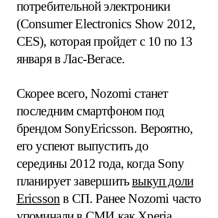
потребительной электроники
(Consumer Electronics Show 2012,
CES), которая пройдет с 10 по 13
января в Лас-Вегасе.
Скорее всего, Nozomi станет
последним смартфоном под
брендом SonyEricsson. Вероятно,
его успеют выпустить до
середины 2012 года, когда Sony
планирует завершить
выкуп доли
Ericsson
в СП. Ранее Nozomi часто
упоминали в СМИ как Xperia