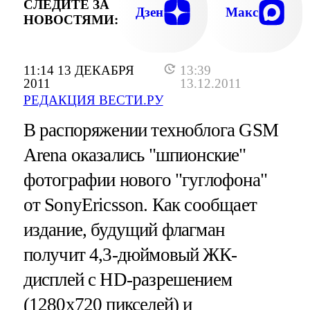
СЛЕДИТЕ ЗА
Дзен
Макс
НОВОСТЯМИ:
11:14 13 ДЕКАБРЯ
13:39
2011
13.12.2011
РЕДАКЦИЯ ВЕСТИ.РУ
В распоряжении техноблога GSM
Arena оказались "шпионские"
фотографии нового "гуглофона"
от SonyEricsson. Как сообщает
издание, будущий флагман
получит 4,3-дюймовый ЖК-
дисплей с HD-разрешением
(1280х720 пикселей) и