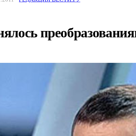
ялось преобразованиям