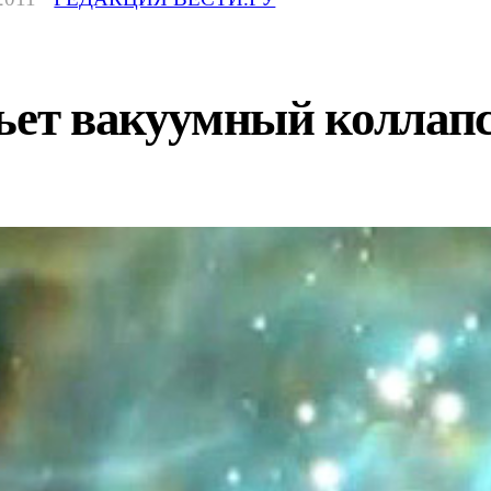
бьет вакуумный коллап