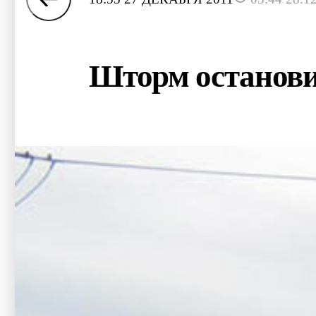
Шторм останови