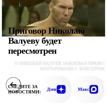
Приговор Hиколаю
Валуеву будет
пересмотрен
© НИКОЛАЙ ВАЛУЕВ ЗАВОЕВАЛ ПРАВО 
МАТЧ-РЕВАНШ С БОКСЕРОМ 
УЗБЕКИСТА
СЛЕДИТЕ ЗА
Дзен
Макс
НОВОСТЯМИ: