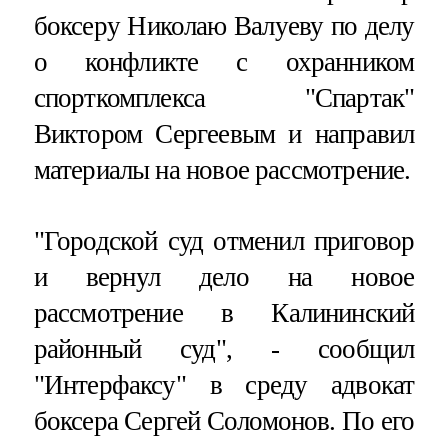
боксеру Hиколаю Валуеву по делу
о конфликте с охранником
спорткомплекса "Спартак"
Виктором Сергеевым и направил
материалы на новое рассмотрение.
"Городской суд отменил приговор
и вернул дело на новое
рассмотрение в Калининский
районный суд", - сообщил
"Интерфаксу" в среду адвокат
боксера Сергей Соломонов. По его