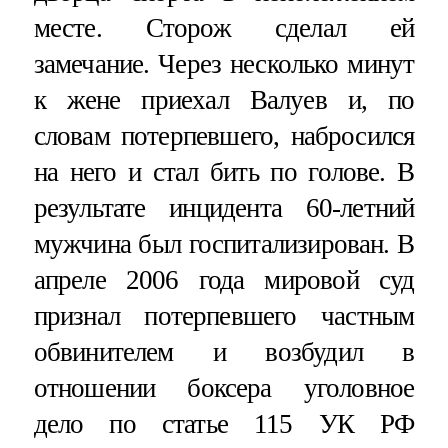
месте. Сторож сделал ей
замечание. Через несколько минут
к жене приехал Валуев и, по
словам потерпевшего, набросился
на него и стал бить по голове. В
результате инцидента 60-летний
мужчина был госпитализирован. В
апреле 2006 года мировой суд
признал потерпевшего частным
обвинителем и возбудил в
отношении боксера уголовное
дело по статье 115 УК РФ