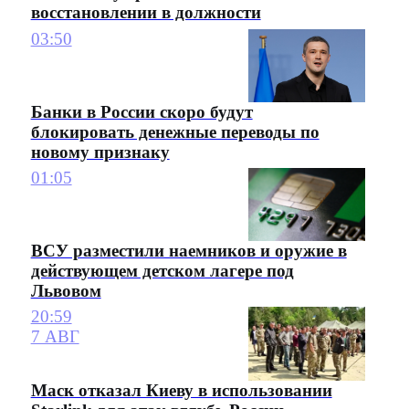
восстановлении в должности
03:50
Банки в России скоро будут
блокировать денежные переводы по
новому признаку
01:05
ВСУ разместили наемников и оружие в
действующем детском лагере под
Львовом
20:59
7 АВГ
Маск отказал Киеву в использовании