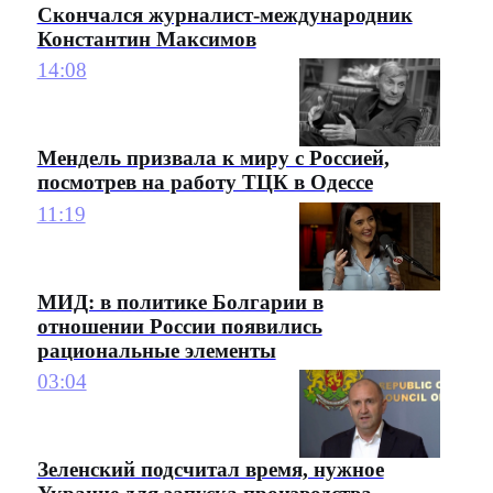
Скончался журналист-международник
Константин Максимов
14:08
Мендель призвала к миру с Россией,
посмотрев на работу ТЦК в Одессе
11:19
МИД: в политике Болгарии в
отношении России появились
рациональные элементы
03:04
Зеленский подсчитал время, нужное