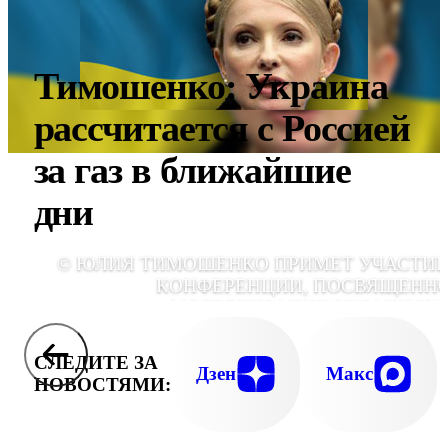
Тимошенко: Украина
рассчитается с Россией
за газ в ближайшие
дни
© ЮЛИЯ ТИМОШЕНКО ПРИМЕТ УЧАСТИЕ
КОНФЕРЕНЦИИ, ПОСВЯЩЕНН
МОДЕРНИЗАЦИИ УКРАИНСК
ГАЗОТРАНСПОРТНОЙ СИСТЕ
СЛЕДИТЕ ЗА
Дзен
Макс
НОВОСТЯМИ: