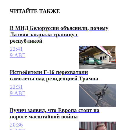
ЧИТАЙТЕ ТАКЖЕ
В МИД Белоруссии объяснили, почему
Латвия закрыла границу с
республикой
22:41
9 АВГ
Истребители F-16 перехватили
самолеты над резиденцией Трампа
22:31
9 АВГ
Вучич заявил, что Европа стоит на
пороге масштабной войны
20:36