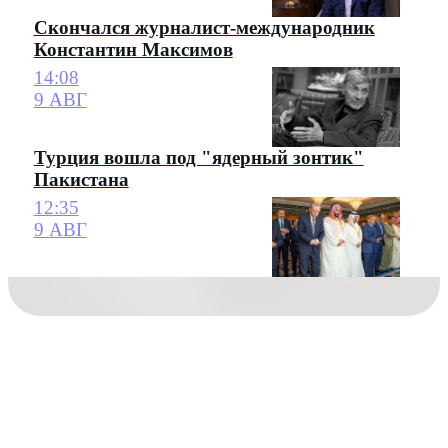
Скончался журналист-международник
Константин Максимов
14:08
9 АВГ
Турция вошла под "ядерный зонтик"
Пакистана
12:35
9 АВГ