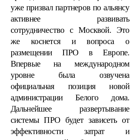
уже призвал партнеров по альянсу
активнее развивать
сотрудничество с Москвой. Это
же коснется и вопроса о
размещении ПРО в Европе.
Впервые на международном
уровне была озвучена
официальная позиция новой
администрации Белого дома.
Дальнейшее развертывание
системы ПРО будет зависеть от
эффективности затрат и