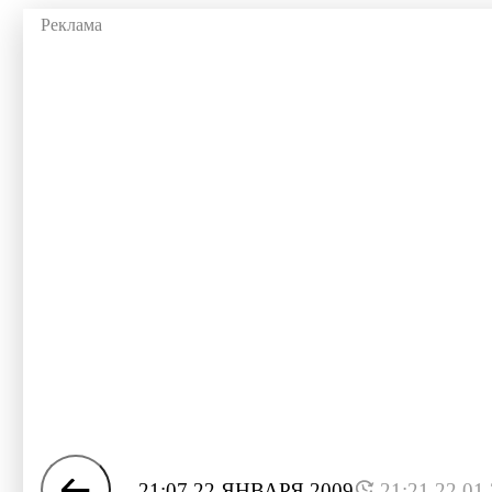
21:07 22 ЯНВАРЯ 2009
21:21 22.01