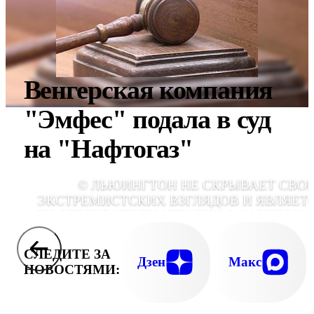
Венгерская компания
"Эмфес" подала в суд
на "Нафтогаз"
© ЛЬЮИНГТОН НЕ СКРЫВАЕТ СВО
ЭКСТРЕМИСТСКИХ ВЗГЛЯДОВ И ЯВЛЯЕТ
ПОСЛЕДОВАТЕЛЕМ ТЕОРИИ О ЗАВЕДОМ
ПРЕВОСХОДСТВЕ БЕЛОЙ РАСЫ Н
ОСТАЛЬНЫ
СЛЕДИТЕ ЗА
Дзен
Макс
НОВОСТЯМИ: