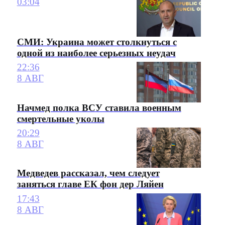
03:04
СМИ: Украина может столкнуться с
одной из наиболее серьезных неудач
22:36
8 АВГ
Начмед полка ВСУ ставила военным
смертельные уколы
20:29
8 АВГ
Медведев рассказал, чем следует
заняться главе ЕК фон дер Ляйен
17:43
8 АВГ