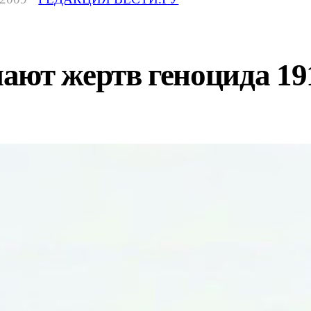
ют жертв геноцида 191