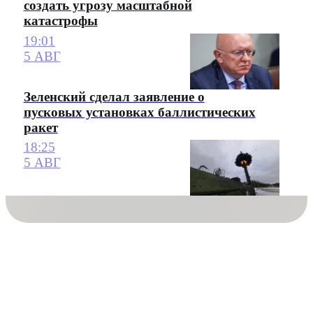
создать угрозу масштабной
катастрофы
19:01
5 АВГ
Зеленский сделал заявление о
пусковых установках баллистических
ракет
18:25
5 АВГ