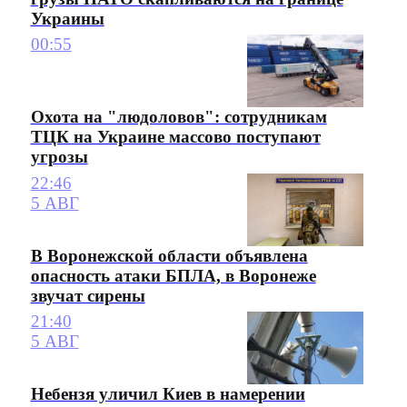
Украины
00:55
Охота на "людоловов": сотрудникам
ТЦК на Украине массово поступают
угрозы
22:46
5 АВГ
В Воронежской области объявлена
опасность атаки БПЛА, в Воронеже
звучат сирены
21:40
5 АВГ
Небензя уличил Киев в намерении