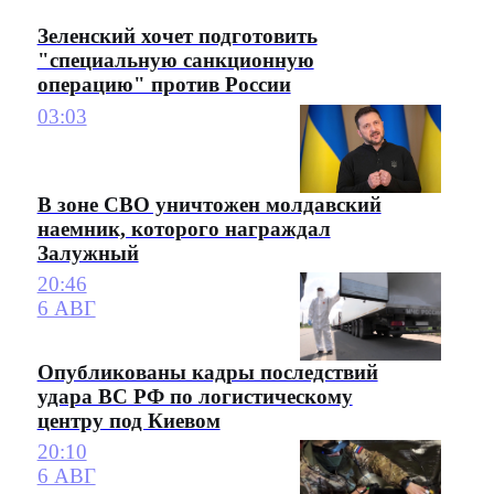
Зеленский хочет подготовить
"специальную санкционную
операцию" против России
03:03
В зоне СВО уничтожен молдавский
наемник, которого награждал
Залужный
20:46
6 АВГ
Опубликованы кадры последствий
удара ВС РФ по логистическому
центру под Киевом
20:10
6 АВГ