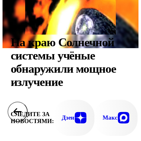
На краю Солнечной
системы учёные
обнаружили мощное
излучение
СЛЕДИТЕ ЗА
Дзен
Макс
НОВОСТЯМИ: