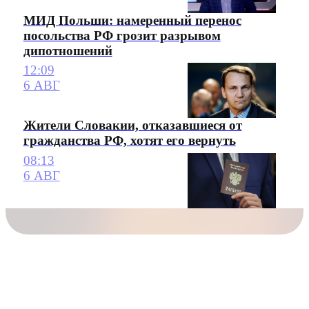
МИД Польши: намеренный перенос
посольства РФ грозит разрывом
дипотношений
12:09
6 АВГ
Жители Словакии, отказавшиеся от
гражданства РФ, хотят его вернуть
08:13
6 АВГ