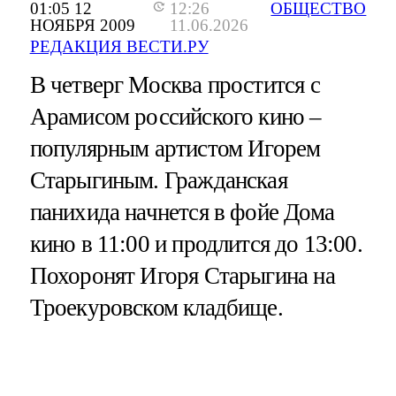
01:05 12
12:26
ОБЩЕСТВО
НОЯБРЯ 2009
11.06.2026
РЕДАКЦИЯ ВЕСТИ.РУ
В четверг Москва простится с
Арамисом российского кино –
популярным артистом Игорем
Старыгиным. Гражданская
панихида начнется в фойе Дома
кино в 11:00 и продлится до 13:00.
Похоронят Игоря Старыгина на
Троекуровском кладбище.