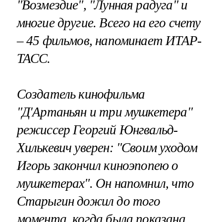
"Возмездие", "Лунная радуга" и
многие другие. Всего на его счету
– 45 фильмов, напоминает ИТАР-
ТАСС.
Создатель кинофильма
"Д'Артаньян и три мушкетера"
режиссер Георгий Юнгвальд-
Хилькевич уверен: "Своим уходом
Игорь закончил киноэпопею о
мушкетерах". Он напомнил, что
Старыгин дожил до того
момента, когда была показана