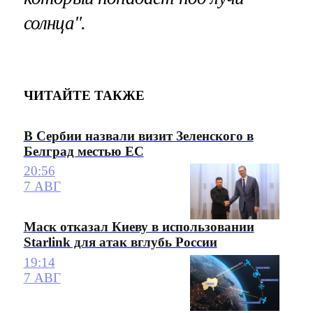
солнца".
ЧИТАЙТЕ ТАКЖЕ
В Сербии назвали визит Зеленского в
Белград местью ЕС
20:56
7 АВГ
Маск отказал Киеву в использовании
Starlink для атак вглубь России
19:14
7 АВГ