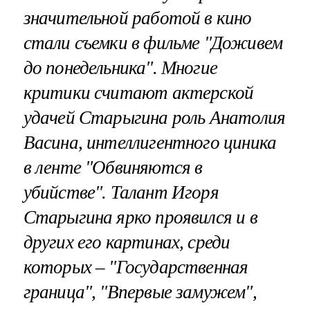
значительной работой в кино
стали съемки в фильме "Доживем
до понедельника". Многие
критики считают актерской
удачей Старыгина роль Анатолия
Васина, интеллигентного циника
в ленте "Обвиняются в
убийстве". Талант Игоря
Старыгина ярко проявился и в
других его картинах, среди
которых – "Государственная
граница", "Впервые замужем",