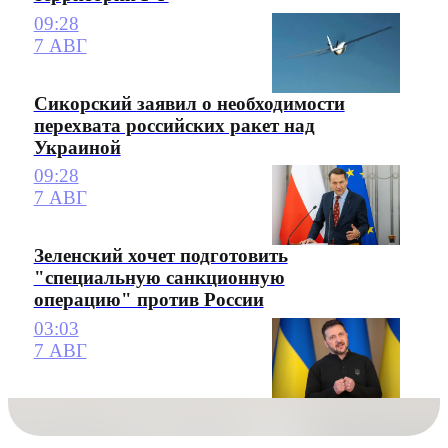
09:28
7 АВГ
Сикорский заявил о необходимости
перехвата российских ракет над
Украиной
09:28
7 АВГ
Зеленский хочет подготовить
"специальную санкционную
операцию" против России
03:03
7 АВГ