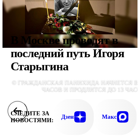
В Москве проводят в
последний путь Игоря
Старыгина
© ГРАЖДАНСКАЯ ПАНИХИДА НАЧНЕТСЯ В 
ЧАСОВ И ПРОДЛИТСЯ ДО 13 ЧАС
СЛЕДИТЕ ЗА
Дзен
Макс
НОВОСТЯМИ: