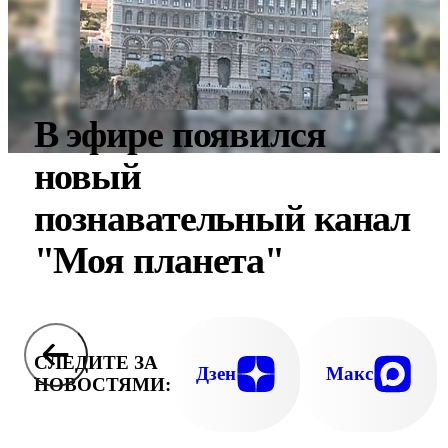
В эфире появился
новый
познавательный канал
"Моя планета"
СЛЕДИТЕ ЗА
Дзен
Макс
НОВОСТЯМИ: