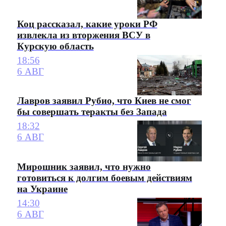
Коц рассказал, какие уроки РФ
извлекла из вторжения ВСУ в
Курскую область
18:56
6 АВГ
Лавров заявил Рубио, что Киев не смог
бы совершать теракты без Запада
18:32
6 АВГ
Мирошник заявил, что нужно
готовиться к долгим боевым действиям
на Украине
14:30
6 АВГ