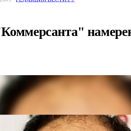
"Коммерсанта" намере